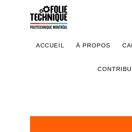
Aller au contenu principal
Rechercher
ACCUEIL
À PROPOS
CA
NOUS JOINDRE
CONTRIB