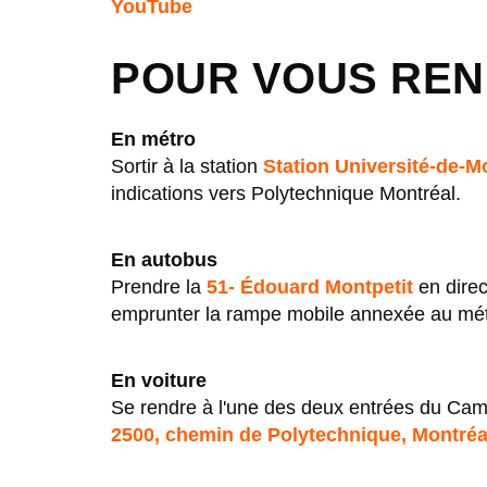
YouTube
POUR VOUS RE
En métro
Sortir à la station
Station Université-de-Mo
indications vers Polytechnique Montréal.
En autobus
Prendre la
51- Édouard Montpetit
en direc
emprunter la rampe mobile annexée au métro 
En voiture
Se rendre à l'une des deux entrées du Campu
2500, chemin de Polytechnique, Montréa