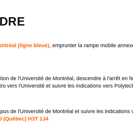
NDRE
ntréal (ligne bleue)
, emprunter la rampe mobile annexée
tion de l'Université de Montréal, descendre à l'arrêt en 
vers l'Université et suivre les indications vers Polyte
s de l'Université de Montréal et suivre les indications
l (Québec) H3T 1J4