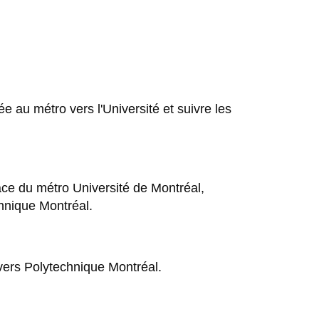
 au métro vers l'Université et suivre les
face du métro Université de Montréal,
chnique Montréal.
 vers Polytechnique Montréal.