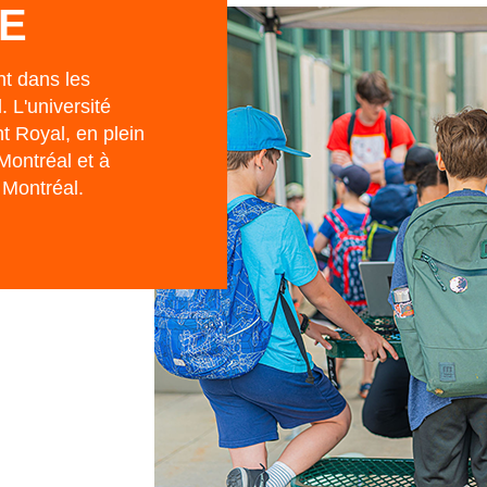
E
nt dans les
 L'université
nt Royal, en plein
Montréal et à
 Montréal.