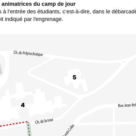
t animatrices du camp de jour
s à l’entrée des étudiants, c’est-à-dire, dans le débarcad
roit indiqué par l'engrenage.