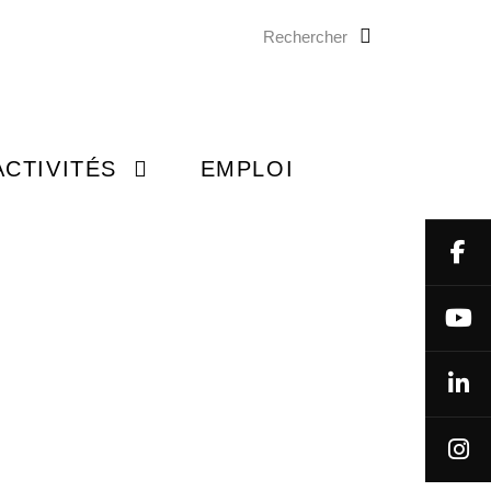
Rechercher
ON GÉNIOS
 À LA MAISON
ACTIVITÉS
EMPLOI
NEMENTS