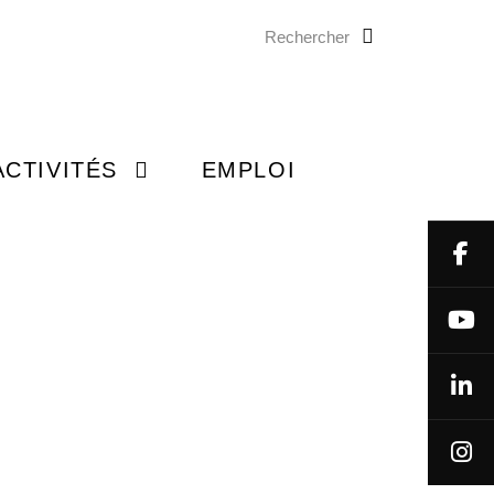
Rechercher
ON GÉNIOS
 À LA MAISON
ACTIVITÉS
EMPLOI
NEMENTS