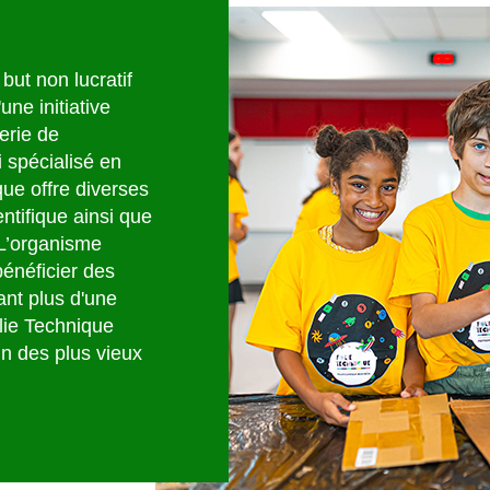
but non lucratif
une initiative
erie de
 spécialisé en
que offre diverses
entifique ainsi que
 L’organisme
bénéficier des
ant plus d'une
lie Technique
n des plus vieux