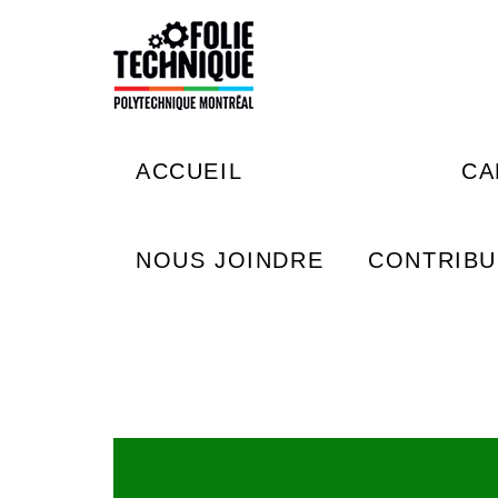
Aller au contenu principal
Rechercher
ACCUEIL
À PROPOS
CA
NOUS JOINDRE
CONTRIB