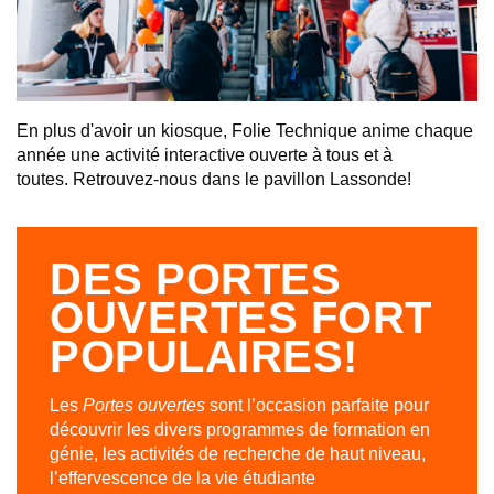
En plus d'avoir un kiosque, Folie Technique anime chaque
année une activité interactive ouverte à tous et à
toutes. Retrouvez-nous dans le pavillon Lassonde!
DES PORTES
OUVERTES FORT
POPULAIRES!
Les
Portes ouvertes
sont l’occasion parfaite pour
découvrir les divers programmes de formation en
génie, les activités de recherche de haut niveau,
l’effervescence de la vie étudiante