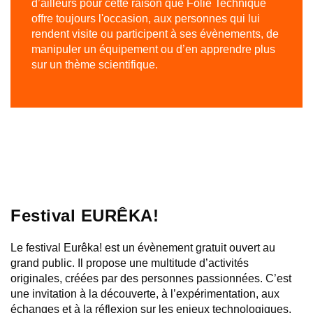
d’ailleurs pour cette raison que Folie Technique
CONTRIBUER
offre toujours l'occasion, aux personnes qui lui
rendent visite ou participent à ses évènements, de
manipuler un équipement ou d’en apprendre plus
sur un thème scientifique.
Festival
EURÊKA!
Le festival Eurêka! est un évènement gratuit ouvert au
grand public. Il propose une multitude d’activités
originales, créées par des personnes passionnées. C’est
une invitation à la découverte, à l’expérimentation, aux
échanges et à la réflexion sur les enjeux technologiques,