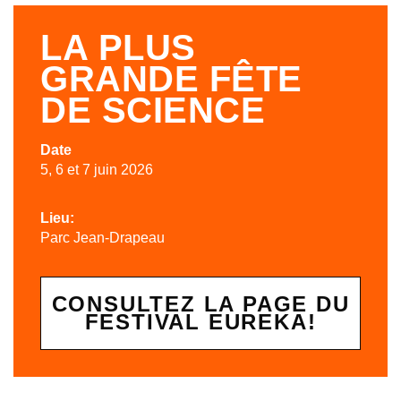
LA PLUS
GRANDE FÊTE
DE SCIENCE
Date
5, 6 et 7 juin 2026
Lieu:
Parc Jean-Drapeau
CONSULTEZ LA PAGE DU
FESTIVAL EUREKA!