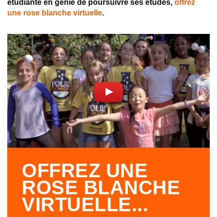
étudiante en génie de poursuivre ses études,
offrez
une rose blanche virtuelle
.
OFFREZ UNE
ROSE BLANCHE
VIRTUELLE...