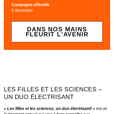
Campagne officielle
6 décembre
DANS NOS MAINS
FLEURIT L'AVENIR
LES FILLES ET LES SCIENCES –
UN DUO ÉLECTRISANT
« Les filles et les sciences, un duo électrisant! »
est un