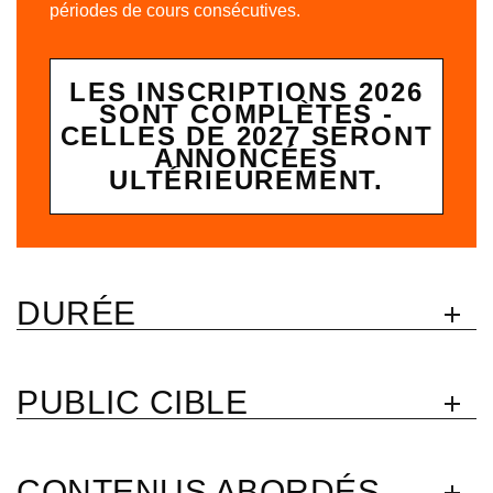
périodes de cours consécutives.
LES INSCRIPTIONS 2026
SONT COMPLÈTES -
CELLES DE 2027 SERONT
ANNONCÉES
ULTÉRIEUREMENT.
DURÉE
PUBLIC CIBLE
CONTENUS ABORDÉS