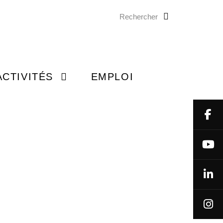
Rechercher
ON GÉNIOS
 À LA MAISON
ACTIVITÉS
EMPLOI
NEMENTS