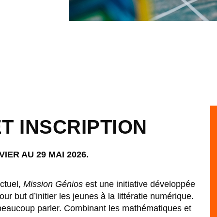
T INSCRIPTION
IER AU 29 MAI 2026.
ctuel,
Mission Génios
est une initiative développée
 but d’initier les jeunes à la littératie numérique.
 beaucoup parler. Combinant les mathématiques et