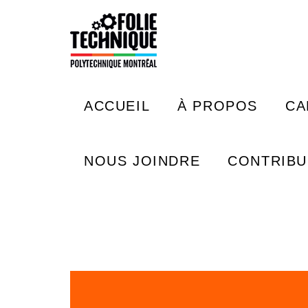
Aller au contenu principal
Rechercher
ACCUEIL
À PROPOS
CA
NOUS JOINDRE
CONTRIB