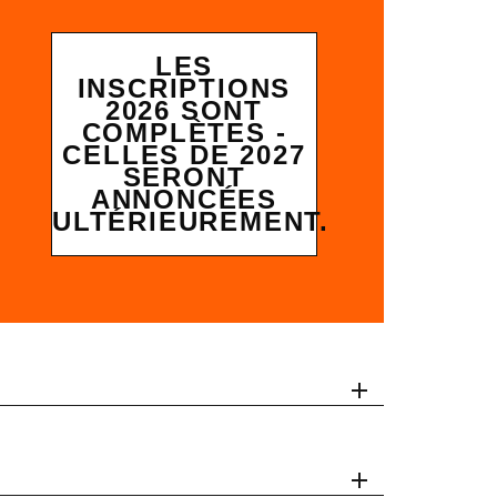
LES
INSCRIPTIONS
2026 SONT
COMPLÈTES -
CELLES DE 2027
SERONT
ANNONCÉES
ULTÉRIEUREMENT.