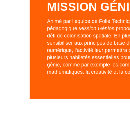
MISSION GÉN
Animé par l’équipe de Folie Techniqu
pédagogique
Mission Génios
propos
défi de colonisation spatiale. En plu
sensibiliser aux principes de base de 
numérique, l’activité leur permettra
plusieurs habiletés essentielles pou
génie, comme par exemple les com
mathématiques, la créativité et la co