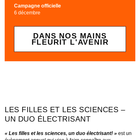
Campagne officielle
6 décembre
DANS NOS MAINS
FLEURIT L'AVENIR
LES FILLES ET LES SCIENCES –
UN DUO ÉLECTRISANT
« Les filles et les sciences, un duo électrisant! »
est un