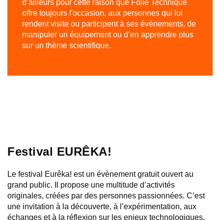
d’ailleurs pour cette raison que Folie Technique
CONTRIBUER
offre toujours l'occasion, aux personnes qui lui
rendent visite ou participent à ses évènements, de
manipuler un équipement ou d’en apprendre plus
sur un thème scientifique.
Festival
EURÊKA!
Le festival Eurêka! est un évènement gratuit ouvert au
grand public. Il propose une multitude d’activités
originales, créées par des personnes passionnées. C’est
une invitation à la découverte, à l’expérimentation, aux
échanges et à la réflexion sur les enjeux technologiques,