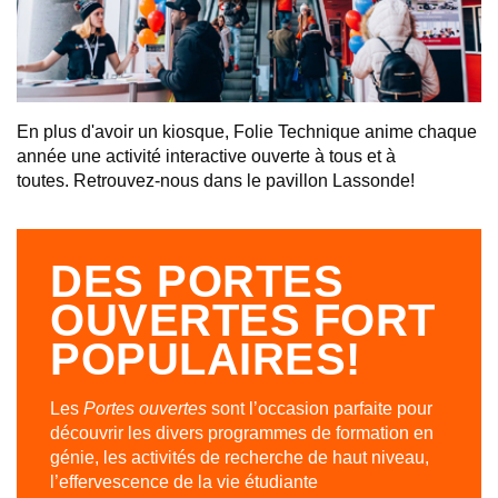
En plus d'avoir un kiosque, Folie Technique anime chaque
année une activité interactive ouverte à tous et à
toutes. Retrouvez-nous dans le pavillon Lassonde!
DES PORTES
OUVERTES FORT
POPULAIRES!
Les
Portes ouvertes
sont l’occasion parfaite pour
découvrir les divers programmes de formation en
génie, les activités de recherche de haut niveau,
l’effervescence de la vie étudiante