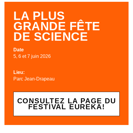
LA PLUS
GRANDE FÊTE
DE SCIENCE
Date
5, 6 et 7 juin 2026
Lieu:
Parc Jean-Drapeau
CONSULTEZ LA PAGE DU
FESTIVAL EUREKA!