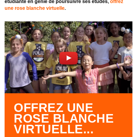
étudiante en génie de poursuivre ses études,
offrez
une rose blanche virtuelle
.
OFFREZ UNE
ROSE BLANCHE
VIRTUELLE...